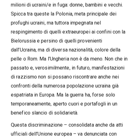
milioni di ucraini/e in fuga: donne, bambini e vecchi.
Spicca tra queste la Polonia, meta principale dei
profughi ucraini, ma tuttora impegnata nel
respingimento di quelli extraeuropei ai confini con la
Bielorussia e persino di quelli provenienti
dall’Ucraina, ma di diversa nazionalità, colore della
pelle o Rom. Ma l’Ungheria non è da meno. Non che in
passato e, verosimilmente, in futuro, manifestazioni
di razzismo non si possano riscontrare anche nei
confronti della numerosa popolazione ucraina già
espatriata in Europa. Ma la guerra ha, forse solo
temporaneamente, aperto cuori e portafogli in un
benefico slancio di solidarietà.
Questa discriminazione – consolidata anche da atti
ufficiali dell’Unione europea – va denunciata con