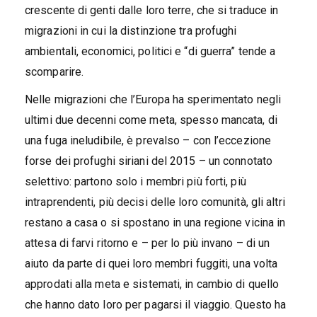
crescente di genti dalle loro terre, che si traduce in
migrazioni in cui la distinzione tra profughi
ambientali, economici, politici e “di guerra” tende a
scomparire.
Nelle migrazioni che l’Europa ha sperimentato negli
ultimi due decenni come meta, spesso mancata, di
una fuga ineludibile, è prevalso – con l’eccezione
forse dei profughi siriani del 2015 – un connotato
selettivo: partono solo i membri più forti, più
intraprendenti, più decisi delle loro comunità, gli altri
restano a casa o si spostano in una regione vicina in
attesa di farvi ritorno e – per lo più invano – di un
aiuto da parte di quei loro membri fuggiti, una volta
approdati alla meta e sistemati, in cambio di quello
che hanno dato loro per pagarsi il viaggio. Questo ha