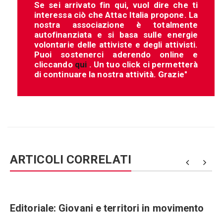
Se sei arrivato fin qui, vuol dire che ti
interessa ciò che Attac Italia propone. La
nostra associazione è totalmente
autofinanziata e si basa sulle energie
volontarie delle attiviste e degli attivisti.
Puoi sostenerci aderendo online e
cliccando
qui
. Un tuo click ci permetterà
di continuare la nostra attività. Grazie"
ARTICOLI CORRELATI
Editoriale: Giovani e territori in movimento