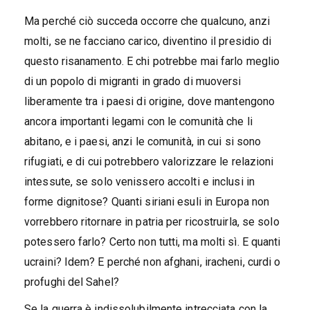
Ma perché ciò succeda occorre che qualcuno, anzi
molti, se ne facciano carico, diventino il presidio di
questo risanamento. E chi potrebbe mai farlo meglio
di un popolo di migranti in grado di muoversi
liberamente tra i paesi di origine, dove mantengono
ancora importanti legami con le comunità che li
abitano, e i paesi, anzi le comunità, in cui si sono
rifugiati, e di cui potrebbero valorizzare le relazioni
intessute, se solo venissero accolti e inclusi in
forme dignitose? Quanti siriani esuli in Europa non
vorrebbero ritornare in patria per ricostruirla, se solo
potessero farlo? Certo non tutti, ma molti sì. E quanti
ucraini? Idem? E perché non afghani, iracheni, curdi o
profughi del Sahel?
Se la guerra è indissolubilmente intrecciata con la