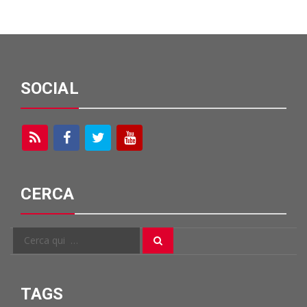
SOCIAL
CERCA
Cerca
Cerca
per:
TAGS