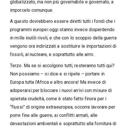
globalizzato, ma non più governabile e governato, a
imporcelo comunque.
A questo dovrebbero essere diretti tutti i fondi che i
programmi europei oggi stanno invece disperdendo
in mille inutili rivoli, e che con lo scoppio della guerra
vengono ora indirizzati a sostituire le importazioni di
fossili, al nucleare, e soprattutto alle armi.
Terzo. Ma se si accolgono tutti, resteranno tutti qui?
Non possiamo – si dice e si ripete – portare in
Europa tutta l’Africa e altro ancora! Ma invece di
adoperarsi per bloccare i nuovi arrivi con misure di
spietata crudeltà, come è stato fatto finora per i
“flussi” di origine extraeuropea, occorre lavorare per
porre fine alle guerre, ai conflitti armati, alle
devastazioni ambientali e soprattutto alla fornitura di