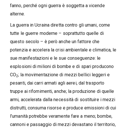
fanno, perché ogni guerra è soggetta a vicende
alterne.
La guerra in Ucraina diretta contro gli umani, come
tutte le guerre moderne – soprattutto quelle di
questo secolo – è però anche un fattore che
potenzia e accelera la crisi ambientale e climatica, le
sue manifestazioni e le sue conseguenze: le
esplosioni di milioni di bombe e di spari producono
CO
; la movimentazione di mezzi bellici leggeri e
2
pesanti, dai carri armati agli aerei, dal trasporto
truppe ai rifornimenti, anche; la produzione di quelle
armi, accelerata dalla necessità di sostituire i mezzi
distrutti, consuma risorse e produce emissioni di cui
l’umanità potrebbe veramente fare a meno; bombe,
cannoni e passaggio di mezzi devastano il territorio,