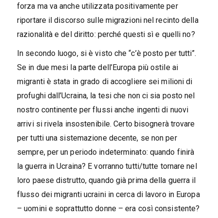
forza ma va anche utilizzata positivamente per
riportare il discorso sulle migrazioni nel recinto della
razionalità e del diritto: perché questi sì e quelli no?
In secondo luogo, si è visto che “c’è posto per tutti”.
Se in due mesi la parte dell’Europa più ostile ai
migranti è stata in grado di accogliere sei milioni di
profughi dall’Ucraina, la tesi che non ci sia posto nel
nostro continente per flussi anche ingenti di nuovi
arrivi si rivela insostenibile. Certo bisognerà trovare
per tutti una sistemazione decente, se non per
sempre, per un periodo indeterminato: quando finirà
la guerra in Ucraina? E vorranno tutti/tutte tornare nel
loro paese distrutto, quando già prima della guerra il
flusso dei migranti ucraini in cerca di lavoro in Europa
– uomini e soprattutto donne – era così consistente?