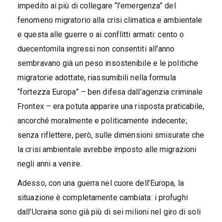
impedito ai più di collegare “l’emergenza” del
fenomeno migratorio alla crisi climatica e ambientale
e questa alle guerre o ai conflitti armati: cento o
duecentomila ingressi non consentiti all’anno
sembravano già un peso insostenibile e le politiche
migratorie adottate, riassumibili nella formula
“fortezza Europa” – ben difesa dall’agenzia criminale
Frontex – era potuta apparire una risposta praticabile,
ancorché moralmente e politicamente indecente;
senza riflettere, però, sulle dimensioni smisurate che
la crisi ambientale avrebbe imposto alle migrazioni
negli anni a venire.
Adesso, con una guerra nel cuore dell’Europa, la
situazione è completamente cambiata: i profughi
dall’Ucraina sono già più di sei milioni nel giro di soli