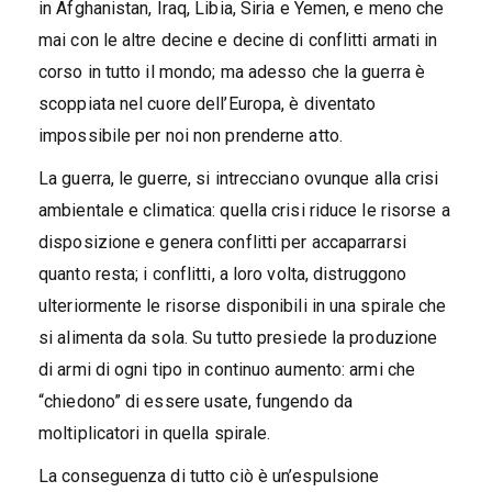
in Afghanistan, Iraq, Libia, Siria e Yemen, e meno che
mai con le altre decine e decine di conflitti armati in
corso in tutto il mondo; ma adesso che la guerra è
scoppiata nel cuore dell’Europa, è diventato
impossibile per noi non prenderne atto.
La guerra, le guerre, si intrecciano ovunque alla crisi
ambientale e climatica: quella crisi riduce le risorse a
disposizione e genera conflitti per accaparrarsi
quanto resta; i conflitti, a loro volta, distruggono
ulteriormente le risorse disponibili in una spirale che
si alimenta da sola. Su tutto presiede la produzione
di armi di ogni tipo in continuo aumento: armi che
“chiedono” di essere usate, fungendo da
moltiplicatori in quella spirale.
La conseguenza di tutto ciò è un’espulsione