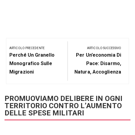
Navigazione
articoli
ARTICOLO PRECEDENTE
ARTICOLO SUCCESSIVO
Articolo
Prossimo
Perché Un Granello
Per Un’economia Di
Precedente:
Post
Monografico Sulle
Pace: Disarmo,
Migrazioni
Natura, Accoglienza
PROMUOVIAMO DELIBERE IN OGNI
TERRITORIO CONTRO L’AUMENTO
DELLE SPESE MILITARI