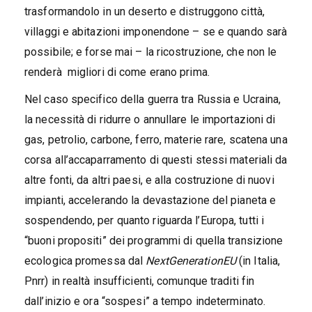
trasformandolo in un deserto e distruggono città,
villaggi e abitazioni imponendone – se e quando sarà
possibile; e forse mai – la ricostruzione, che non le
renderà migliori di come erano prima.
Nel caso specifico della guerra tra Russia e Ucraina,
la necessità di ridurre o annullare le importazioni di
gas, petrolio, carbone, ferro, materie rare, scatena una
corsa all’accaparramento di questi stessi materiali da
altre fonti, da altri paesi, e alla costruzione di nuovi
impianti, accelerando la devastazione del pianeta e
sospendendo, per quanto riguarda l’Europa, tutti i
“buoni propositi” dei programmi di quella transizione
ecologica promessa dal
NextGenerationEU
(in Italia,
Pnrr) in realtà insufficienti, comunque traditi fin
dall’inizio e ora “sospesi” a tempo indeterminato.